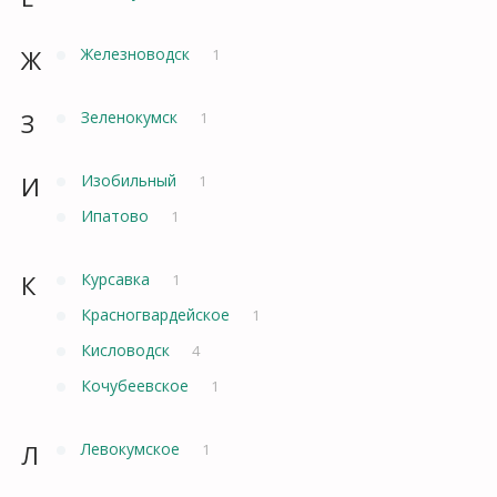
Ж
Железноводск
1
З
Зеленокумск
1
И
Изобильный
1
Ипатово
1
К
Курсавка
1
Красногвардейское
1
Кисловодск
4
Кочубеевское
1
Л
Левокумское
1