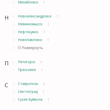
Михайловск
1
Н
Новоалександровск
1
Невинномысск
1
Нефтекумск
1
Новопавловск
1
Развернуть
П
Пятигорск
2
Прасковея
1
С
Ставрополь
5
Светлоград
1
Сухая Буйвола
1