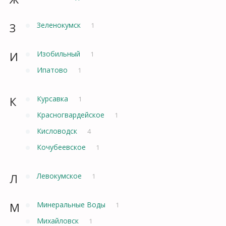
З
Зеленокумск
1
И
Изобильный
1
Ипатово
1
К
Курсавка
1
Красногвардейское
1
Кисловодск
4
Кочубеевское
1
Л
Левокумское
1
М
Минеральные Воды
1
Михайловск
1