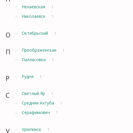
Нехаевская
1
Николаевск
1
О
Октябрьский
1
П
Преображенская
1
Палласовка
1
Р
Рудня
1
С
Светлый Яр
1
Средняя Ахтуба
1
Серафимович
1
У
Урюпинск
1