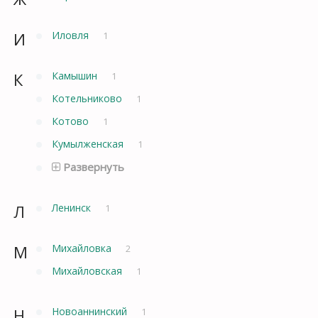
И
Иловля
1
К
Камышин
1
Котельниково
1
Котово
1
Кумылженская
1
Развернуть
Л
Ленинск
1
М
Михайловка
2
Михайловская
1
Н
Новоаннинский
1