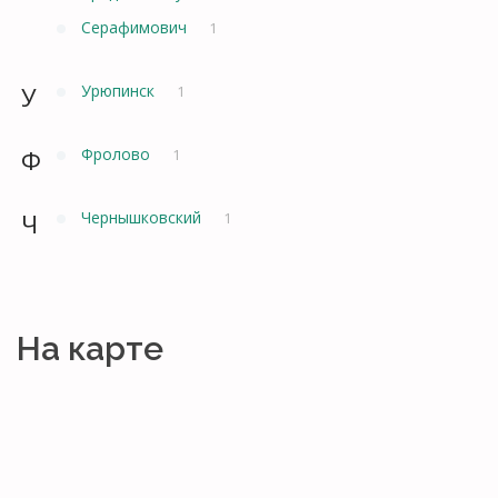
Серафимович
1
У
Урюпинск
1
Ф
Фролово
1
Ч
Чернышковский
1
На карте