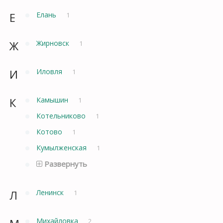
Е
Елань
1
Ж
Жирновск
1
И
Иловля
1
К
Камышин
1
Котельниково
1
Котово
1
Кумылженская
1
Развернуть
Л
Ленинск
1
Михайловка
2