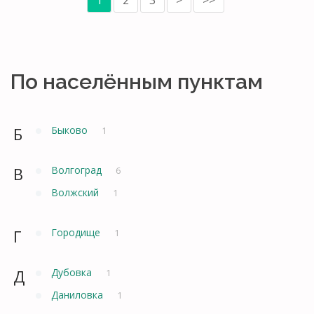
По населённым пунктам
Б
Быково
1
В
Волгоград
6
Волжский
1
Г
Городище
1
Д
Дубовка
1
Даниловка
1