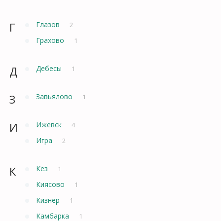
Г
Глазов
2
Грахово
1
Д
Дебесы
1
З
Завьялово
1
И
Ижевск
4
Игра
2
К
Кез
1
Киясово
1
Кизнер
1
Камбарка
1