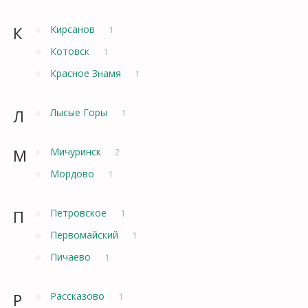
К
Кирсанов
1
Котовск
1
Красное Знамя
1
Л
Лысые Горы
1
М
Мичуринск
2
Мордово
1
П
Петровское
1
Первомайский
1
Пичаево
1
Р
Рассказово
1