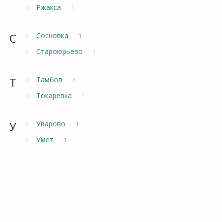
Ржакса
1
С
Сосновка
1
Староюрьево
1
Т
Тамбов
4
Токаревка
1
У
Уварово
1
Умет
1