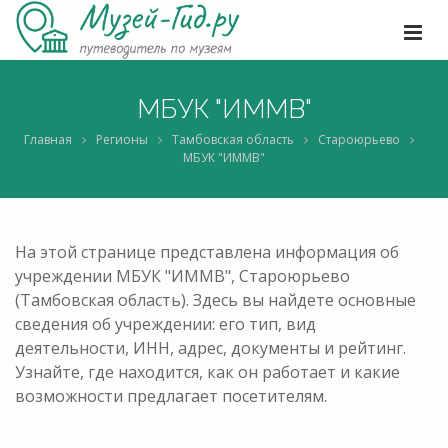
МБУК "ИММВ"
Главная
Регионы
Тамбовская область
Староюрьево
МБУК "ИММВ"
На этой странице представлена информация об
учреждении МБУК "ИММВ", Староюрьево
(Тамбовская область). Здесь вы найдете основные
сведения об учреждении: его тип, вид
деятельности, ИНН, адрес, документы и рейтинг.
Узнайте, где находится, как он работает и какие
возможности предлагает посетителям.