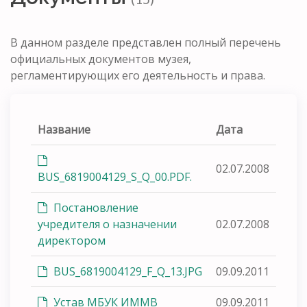
В данном разделе представлен полный перечень
официальных документов музея,
регламентирующих его деятельность и права.
Название
Дата
02.07.2008
BUS_6819004129_S_Q_00.PDF.
Постановление
учредителя о назначении
02.07.2008
директором
BUS_6819004129_F_Q_13.JPG
09.09.2011
Устав МБУК ИММВ
09.09.2011