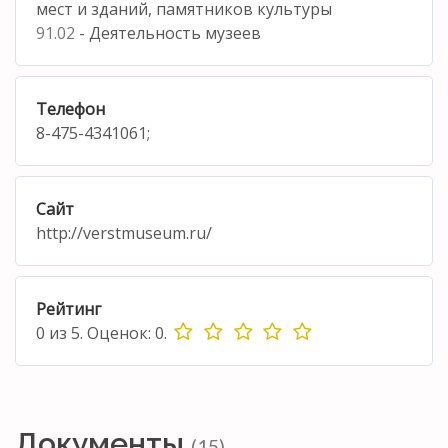
мест и зданий, памятников культуры
91.02
- Деятельность музеев
Телефон
8-475-4341061;
Сайт
http://verstmuseum.ru/
Рейтинг
0
из
5.
Оценок:
0
.
Документы
(15)