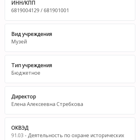
ИНН/КПП
6819004129 / 681901001
Вид учреждения
Музей
Тип учреждения
Бюджетное
Директор
Елена Алексеевна Стребкова
ОКВЭД
91.03
- Деятельность по охране исторических