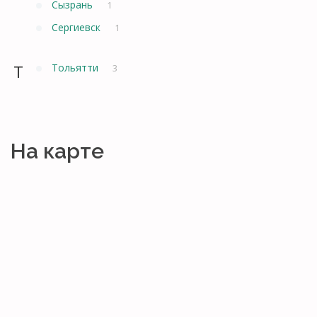
Сызрань
1
Сергиевск
1
Т
Тольятти
3
На карте