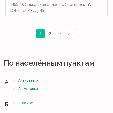
446540, Самарская область, Сергиевск, УЛ.
СОВЕТСКАЯ, Д. 45
1
2
>
>>
По населённым пунктам
А
Алексеевка
1
Августовка
1
Б
Борское
1