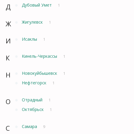
Д
Дубовый Умет
1
Ж
Жигулевск
1
И
Исаклы
1
К
Кинель-Черкассы
1
Н
Новокуйбышевск
1
Нефтегорск
1
О
Отрадный
1
Октябрьск
1
С
Самара
9