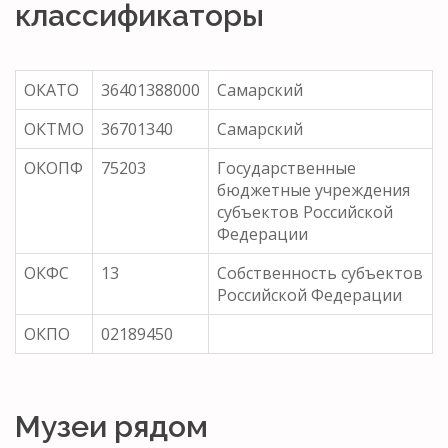
классификаторы
ОКАТО
36401388000
Самарский
ОКТМО
36701340
Самарский
ОКОПФ
75203
Государственные
бюджетные учреждения
субъектов Российской
Федерации
ОКФС
13
Собственность субъектов
Российской Федерации
ОКПО
02189450
Музеи рядом