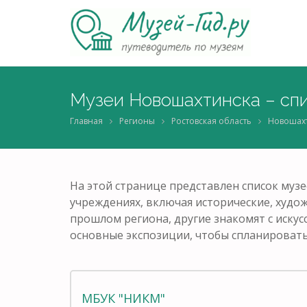
Музеи Новошахтинска – спи
Главная
Регионы
Ростовская область
Новошах
На этой странице представлен список музе
учреждениях, включая исторические, худож
прошлом региона, другие знакомят с искус
основные экспозиции, чтобы спланировать
МБУК "НИКМ"