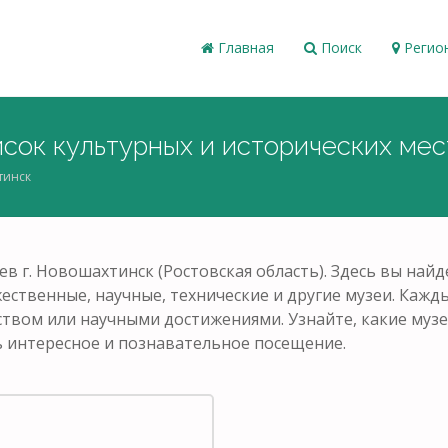
Главная
Поиск
Регио
сок культурных и исторических мес
тинск
ев г. Новошахтинск (Ростовская область). Здесь вы на
ественные, научные, технические и другие музеи. Кажд
ством или научными достижениями. Узнайте, какие музе
 интересное и познавательное посещение.