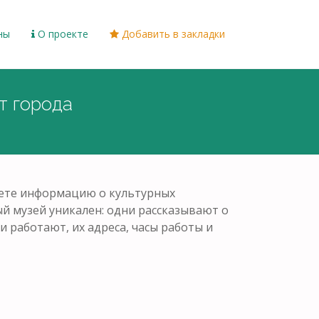
ны
О проекте
Добавить в закладки
т города
йдете информацию о культурных
ый музей уникален: одни рассказывают о
и работают, их адреса, часы работы и