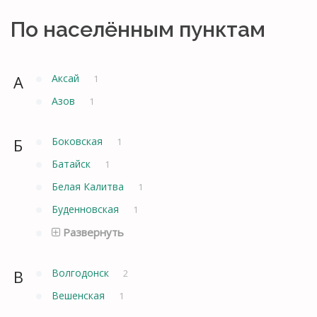
По населённым пунктам
А
Аксай
1
Азов
1
Б
Боковская
1
Батайск
1
Белая Калитва
1
Буденновская
1
Развернуть
В
Волгодонск
2
Вешенская
1