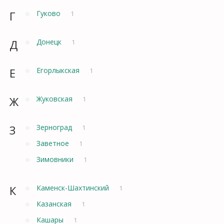
Г
Гуково
1
Д
Донецк
1
Е
Егорлыкская
1
Ж
Жуковская
1
З
Зерноград
1
Заветное
1
Зимовники
1
К
Каменск-Шахтинский
1
Казанская
1
Кашары
1