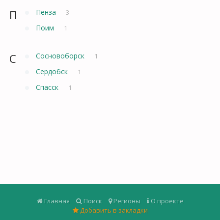
П
Пенза
3
Поим
1
С
Сосновоборск
1
Сердобск
1
Спасск
1
Главная
Поиск
Регионы
О проекте
Добавить в закладки