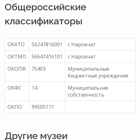
Общероссийские
классификаторы
ОКАТО
56247816001
с Наровчат
ОКТМО
56647416101
с Наровчат
ОКОПФ
75403
Муниципальные
бюджетные учреждения
ОКФС
14
Муниципальная
собственность
ОКПО
99505171
Другие музеи