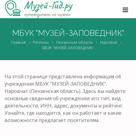
МБУК "МУЗЕЙ-ЗАПОВЕДНИК"
Главная
Регионы
Пензенская область
Наровчат
МБУК "МУЗЕЙ-ЗАПОВЕДНИК"
На этой странице представлена информация об
учреждении МБУК "МУЗЕЙ-ЗАПОВЕДНИК",
Наровчат (Пензенская область). Здесь вы найдете
основные сведения об учреждении: его тип, вид
деятельности, ИНН, адрес, документы и рейтинг.
Узнайте, где находится, как он работает и какие
возможности предлагает посетителям.