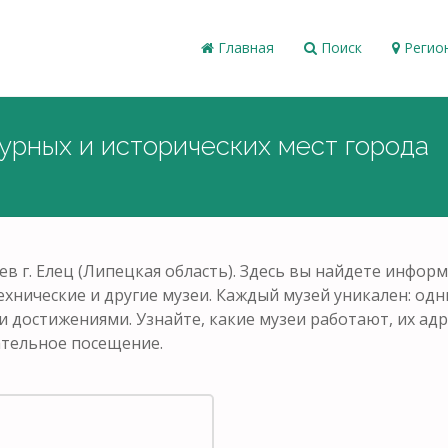
Главная
Поиск
Регио
турных и исторических мест города
ев г. Елец (Липецкая область). Здесь вы найдете инфо
ехнические и другие музеи. Каждый музей уникален: од
и достижениями. Узнайте, какие музеи работают, их адр
ательное посещение.