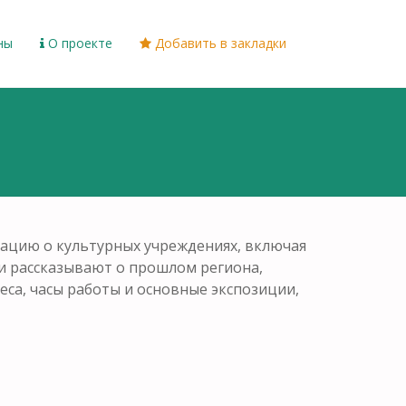
ны
О проекте
Добавить в закладки
рмацию о культурных учреждениях, включая
ни рассказывают о прошлом региона,
еса, часы работы и основные экспозиции,