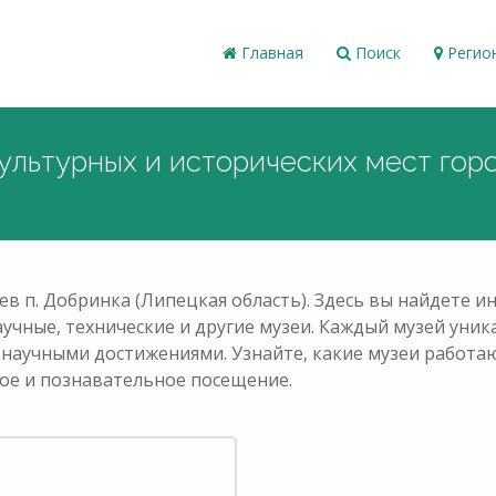
Главная
Поиск
Регио
ультурных и исторических мест гор
ев п. Добринка (Липецкая область). Здесь вы найдете 
аучные, технические и другие музеи. Каждый музей уни
и научными достижениями. Узнайте, какие музеи работаю
ое и познавательное посещение.