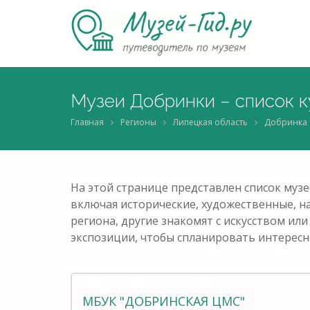
Музеи Добринки – список к
Главная
Регионы
Липецкая область
Добринка
На этой странице представлен список музе
включая исторические, художественные, н
региона, другие знакомят с искусством ил
экспозиции, чтобы спланировать интересн
МБУК "ДОБРИНСКАЯ ЦМС"