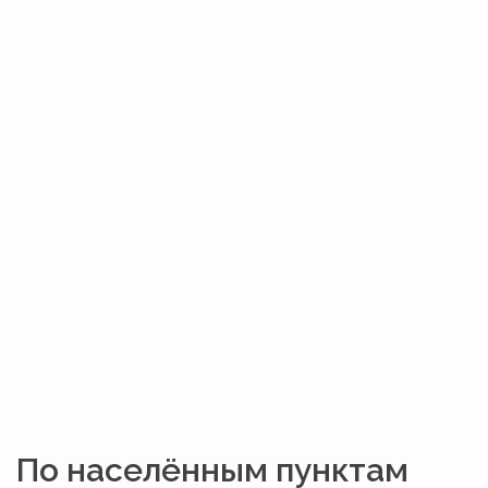
По населённым пунктам