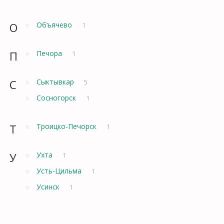
О
Объячево
1
П
Печора
1
С
Сыктывкар
5
Сосногорск
1
Т
Троицко-Печорск
1
У
Ухта
1
Усть-Цильма
1
Усинск
1