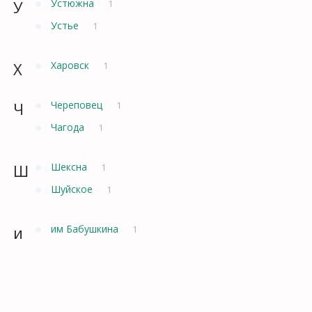
У
Устюжна
1
Устье
1
Х
Харовск
1
Ч
Череповец
1
Чагода
1
Ш
Шексна
1
Шуйское
1
и
им Бабушкина
1