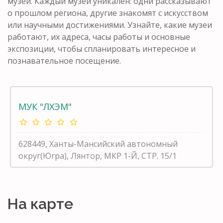
музеи. Каждый музей уникален: одни рассказывают
о прошлом региона, другие знакомят с искусством
или научными достижениями. Узнайте, какие музеи
работают, их адреса, часы работы и основные
экспозиции, чтобы спланировать интересное и
познавательное посещение.
МУК "ЛХЭМ"
628449, Ханты-Мансийский автономный
округ(Югра), Лянтор, МКР 1-Й, СТР. 15/1
На карте