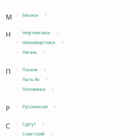
М
Мегион
1
Н
Нефтеюганск
1
Нижневартовск
1
Нягань
1
П
Покачи
1
Пыть-Ях
1
Половинка
1
Р
Русскинская
1
С
Сургут
2
Советский
1