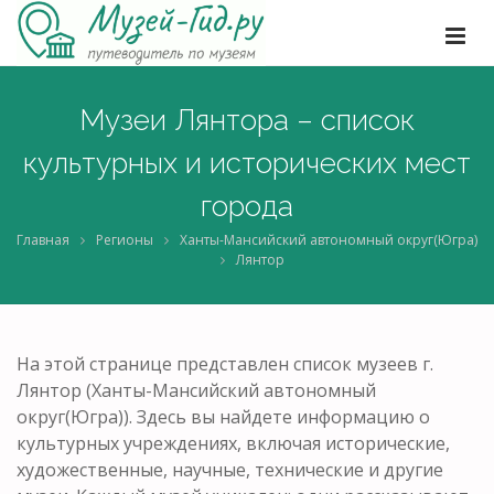
Музеи Лянтора – список
культурных и исторических мест
города
Главная
Регионы
Ханты-Мансийский автономный округ(Югра)
Лянтор
На этой странице представлен список музеев г.
Лянтор (Ханты-Мансийский автономный
округ(Югра)). Здесь вы найдете информацию о
культурных учреждениях, включая исторические,
художественные, научные, технические и другие