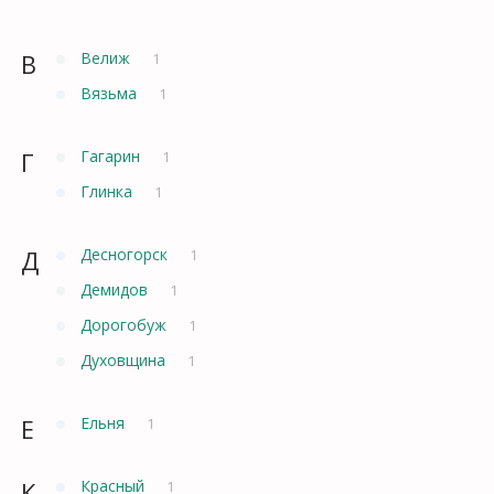
В
Велиж
1
Вязьма
1
Г
Гагарин
1
Глинка
1
Д
Десногорск
1
Демидов
1
Дорогобуж
1
Духовщина
1
Е
Ельня
1
К
Красный
1