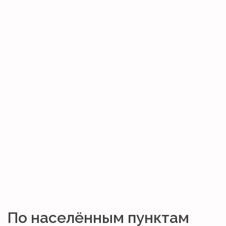
По населённым пунктам