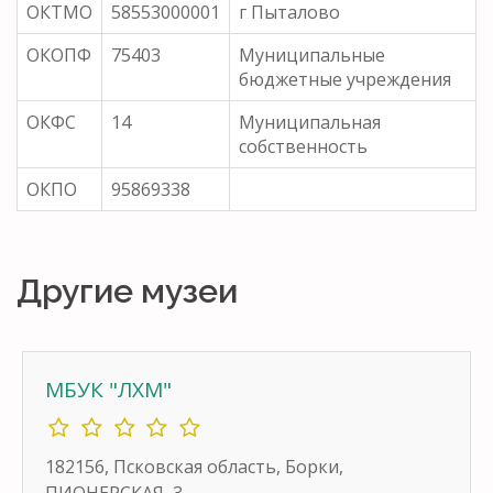
ОКТМО
58553000001
г Пыталово
ОКОПФ
75403
Муниципальные
бюджетные учреждения
ОКФС
14
Муниципальная
собственность
ОКПО
95869338
Другие музеи
МБУК "ЛХМ"
182156, Псковская область, Борки,
ПИОНЕРСКАЯ, 3