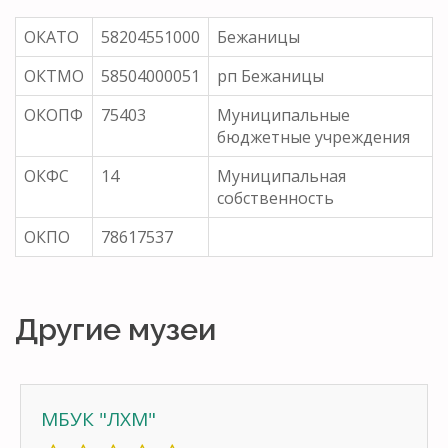
ОКАТО
58204551000
Бежаницы
ОКТМО
58504000051
рп Бежаницы
ОКОПФ
75403
Муниципальные
бюджетные учреждения
ОКФС
14
Муниципальная
собственность
ОКПО
78617537
Другие музеи
МБУК "ЛХМ"