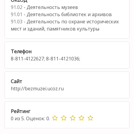
91.02
- Деятельность музеев
91.01
- Деятельность библиотек и архивов
91.03
- Деятельность по охране исторических
мест и зданий, памятников культуры
Телефон
8-811-4122627; 8-811-4121036;
Сайт
http://bezmuzei.ucoz.ru
Рейтинг
0
из
5.
Оценок:
0
.