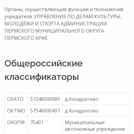
Органы, осуществляющие функции и полномочия
учредителя: УПРАВЛЕНИЕ ПО ДЕЛАМ КУЛЬТУРЫ,
МОЛОДЁЖИ И СПОРТА АДМИНИСТРАЦИИ
ПЕРМСКОГО МУНИЦИПАЛЬНОГО ОКРУГА
ПЕРМСКОГО КРАЯ.
Общероссийские
классификаторы
ОКАТО
57246000089
д Кондратово
ОКТМО
57546000497
д Кондратово
ОКОПФ
75401
Муниципальные
автономные учреждения