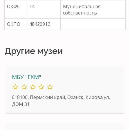
ОКФС
14
Муниципальная
собственность
ОКПО
48420912
Другие музеи
МБУ "ГКМ"
618100, Пермский край, Оханск, Кирова ул,
ДОМ 31