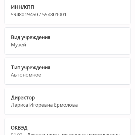
ИНН/КПП
5948019450 / 594801001
Вид учреждения
Музей
Тип учреждения
Автономное
Директор
Лариса Игоревна Ермолова
ОКВЭД
91.03
- Деятельность по охране исторических