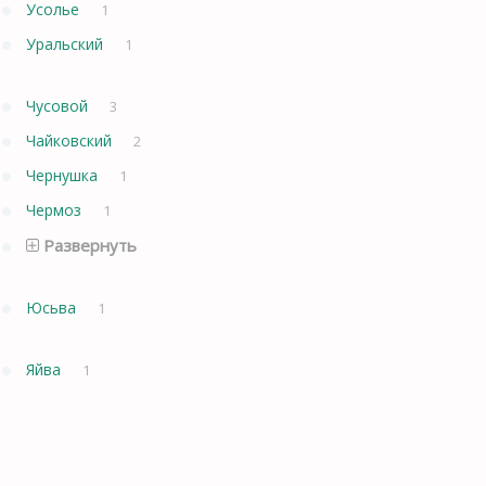
Усолье
1
Уральский
1
Чусовой
3
Чайковский
2
Чернушка
1
Чермоз
1
Развернуть
Юсьва
1
Яйва
1