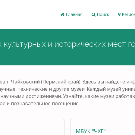
Главная
Поиск
Регио
к культурных и исторических мест г
ев г. Чайковский (Пермский край). Здесь вы найдете и
аучные, технические и другие музеи. Каждый музей уни
и научными достижениями. Узнайте, какие музеи работаю
ое и познавательное посещение.
МБУК "ЧХГ"