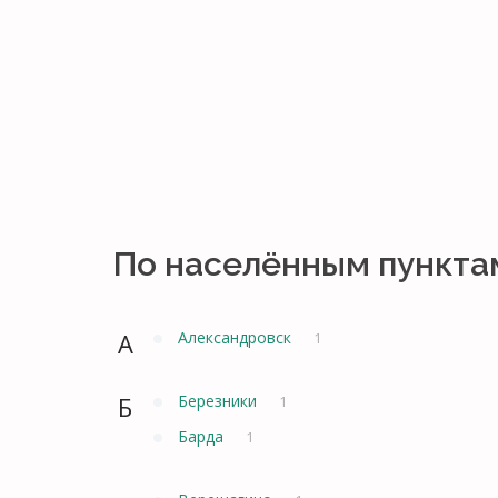
По населённым пункта
А
Александровск
1
Б
Березники
1
Барда
1