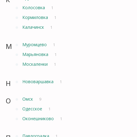
Колосовка
1
Кормиловка
1
Калачинск
1
М
Муромцево
1
Марьяновка
1
Москаленки
1
Н
Нововаршавка
1
О
Омск
9
Одесское
1
Оконешниково
1
Павлоградка
1