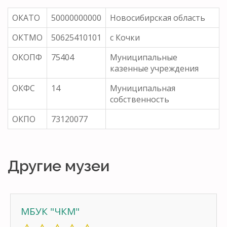
ОКАТО
50000000000
Новосибирская область
ОКТМО
50625410101
с Кочки
ОКОПФ
75404
Муниципальные
казенные учреждения
ОКФС
14
Муниципальная
собственность
ОКПО
73120077
Другие музеи
МБУК "ЧКМ"