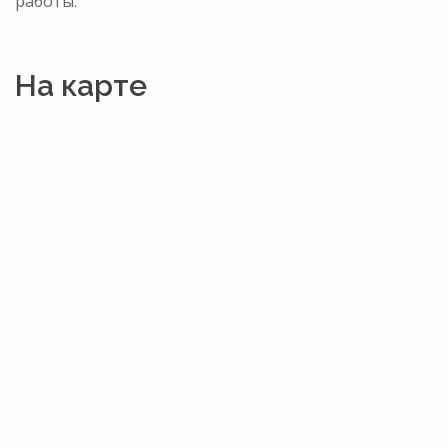
работы.
На карте