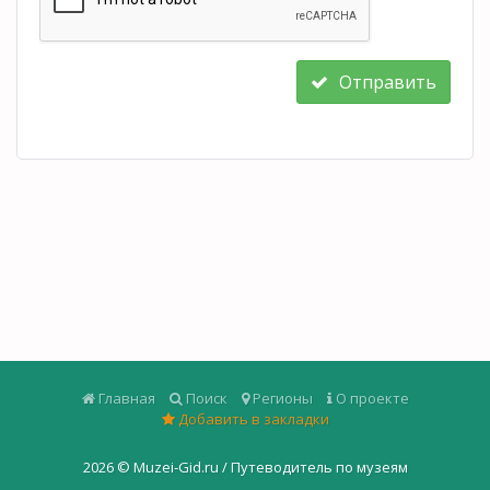
Отправить
Главная
Поиск
Регионы
О проекте
Добавить в закладки
2026 ©
Muzei-Gid.ru / Путеводитель по музеям