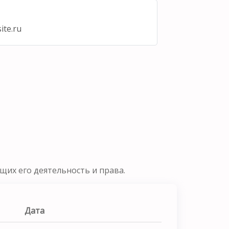
ite.ru
их его деятельность и права.
Дата