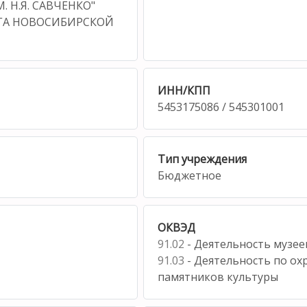
 Н.Я. САВЧЕНКО"
ГА НОВОСИБИРСКОЙ
ИНН/КПП
5453175086 / 545301001
Тип учреждения
Бюджетное
ОКВЭД
91.02
- Деятельность музее
91.03
- Деятельность по охр
памятников культуры