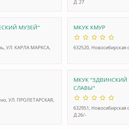
Д. 27
ЕСКИЙ МУЗЕЙ"
МКУК КМУР
нь, УЛ. КАРЛА МАРКСА,
632520, Новосибирская 
МКУК "ЗДВИНСКИЙ
СЛАВЫ"
ино, УЛ. ПРОЛЕТАРСКАЯ,
632951, Новосибирская 
Д.26/-