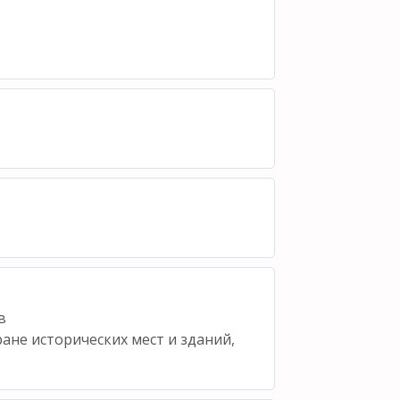
в
ане исторических мест и зданий,