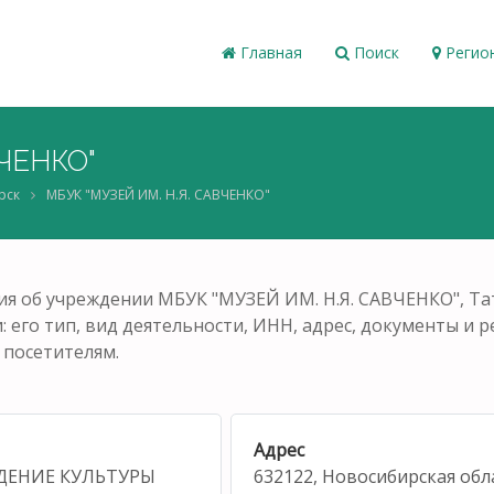
Главная
Поиск
Регио
ВЧЕНКО"
рск
МБУК "МУЗЕЙ ИМ. Н.Я. САВЧЕНКО"
я об учреждении МБУК "МУЗЕЙ ИМ. Н.Я. САВЧЕНКО", Тата
его тип, вид деятельности, ИНН, адрес, документы и ре
 посетителям.
Адрес
ДЕНИЕ КУЛЬТУРЫ
632122, Новосибирская обла