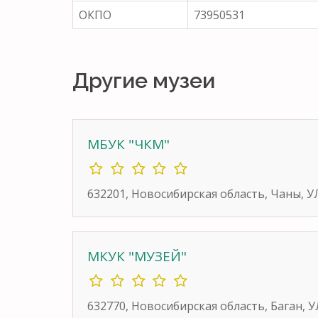
ОКПО
73950531
Другие музеи
МБУК "ЧКМ"
632201, Новосибирская область, Чаны, У
МКУК "МУЗЕЙ"
632770, Новосибирская область, Баган, У