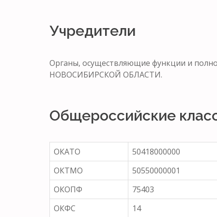
Учредители
Органы, осуществляющие функции и по
НОВОСИБИРСКОЙ ОБЛАСТИ.
Общероссийские клас
ОКАТО
50418000000
ОКТМО
50550000001
ОКОПФ
75403
ОКФС
14