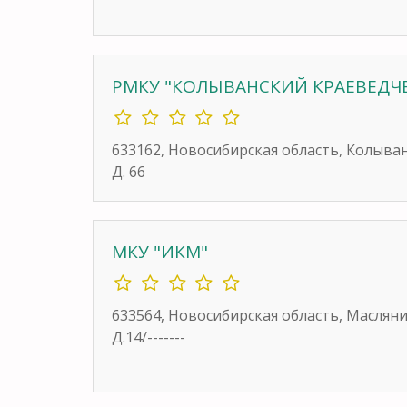
РМКУ "КОЛЫВАНСКИЙ КРАЕВЕДЧ
633162, Новосибирская область, Колыва
Д. 66
МКУ "ИКМ"
633564, Новосибирская область, Маслян
Д.14/-------