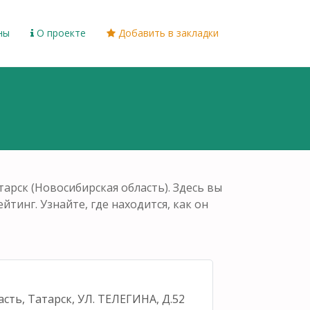
ны
О проекте
Добавить в закладки
рск (Новосибирская область). Здесь вы
йтинг. Узнайте, где находится, как он
сть, Татарск, УЛ. ТЕЛЕГИНА, Д.52