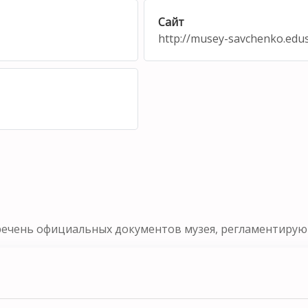
Сайт
http://musey-savchenko.edus
речень официальных документов музея, регламентирующ