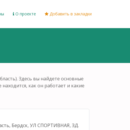
ны
О проекте
Добавить в закладки
бласть). Здесь вы найдете основные
е находится, как он работает и какие
асть, Бердск, УЛ СПОРТИВНАЯ, ЗД.