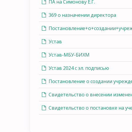
ПА на Симонову Е.Г.
369 о назначении директора
Постановление+о+создании+учре
Устав
Устав-МБУ-БИХМ
Устав 2024 с эл. подписью
Постановление о создании учрежд
Свидетельство о внесении измене
Свидетельство о постановке на уч