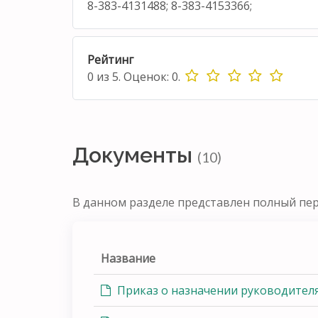
8-383-4131488; 8-383-4153366;
Рейтинг
0
из
5.
Оценок:
0
.
Документы
(10)
В данном разделе представлен полный пе
Название
Приказ о назначении руководител