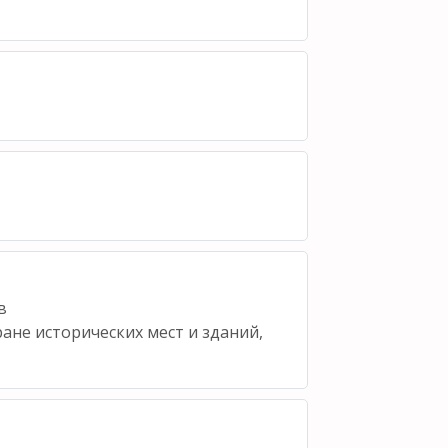
в
ане исторических мест и зданий,