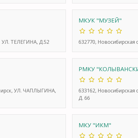
"
МКУК "МУЗЕЙ"
, УЛ. ТЕЛЕГИНА, Д.52
632770, Новосибирская о
РМКУ "КОЛЫВАНСК
бирск, УЛ. ЧАПЛЫГИНА,
633162, Новосибирская 
Д. 66
МКУ "ИКМ"