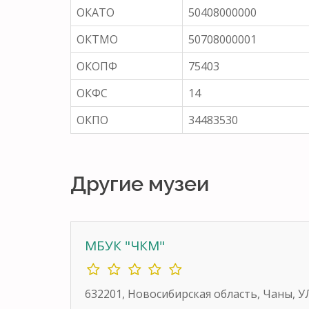
ОКАТО
50408000000
ОКТМО
50708000001
ОКОПФ
75403
ОКФС
14
ОКПО
34483530
Другие музеи
МБУК "ЧКМ"
632201, Новосибирская область, Чаны, У