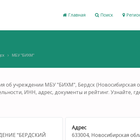
Главная
Поиск
Регио
ск
МБУ "БИХМ"
я об учреждении МБУ "БИХМ", Бердск (Новосибирская о
ельности, ИНН, адрес, документы и рейтинг. Узнайте, гд
Адрес
ЕНИЕ "БЕРДСКИЙ
633004, Новосибирская обл