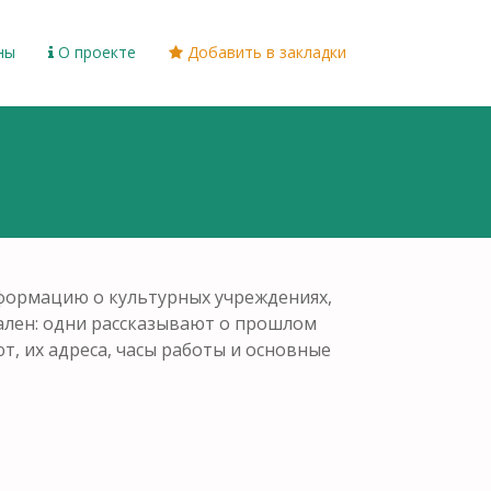
ны
О проекте
Добавить в закладки
информацию о культурных учреждениях,
кален: одни рассказывают о прошлом
т, их адреса, часы работы и основные