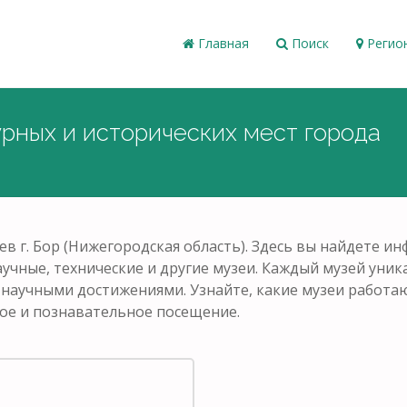
Главная
Поиск
Регио
урных и исторических мест города
ев г. Бор (Нижегородская область). Здесь вы найдете 
аучные, технические и другие музеи. Каждый музей уни
и научными достижениями. Узнайте, какие музеи работаю
ое и познавательное посещение.