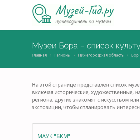
Музеи Бора – список культ
Главная
Регионы
Нижегородская область
Бор
На этой странице представлен список музе
включая исторические, художественные, н
региона, другие знакомят с искусством ил
экспозиции, чтобы спланировать интересн
МАУК "БКМ"