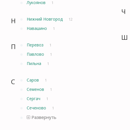
Лукоянов
1
Ч
Н
Нижний Новгород
12
Навашино
1
Ш
П
Перевоз
1
Павлово
1
Пильна
1
С
Саров
1
Семенов
1
Сергач
1
Сеченово
1
Развернуть