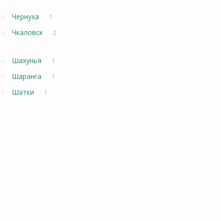
Чернуха
1
Чкаловск
2
Шахунья
1
Шаранга
1
Шатки
1