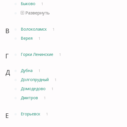
Быково
1
Развернуть
В
Волоколамск
1
Верея
1
Г
Горки Ленинские
1
Д
Дубна
1
Долгопрудный
1
Домодедово
1
Дмитров
1
Е
Егорьевск
1