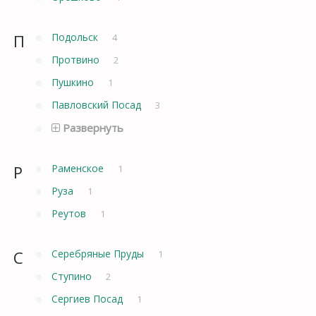
П
Подольск
4
Протвино
2
Пушкино
1
Павловский Посад
3
Развернуть
Р
Раменское
1
Руза
1
Реутов
1
С
Серебряные Пруды
1
Ступино
2
Сергиев Посад
1