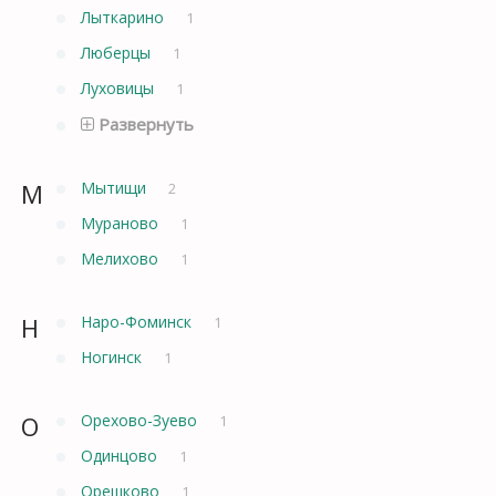
Лыткарино
1
Люберцы
1
Луховицы
1
Развернуть
М
Мытищи
2
Мураново
1
Мелихово
1
Н
Наро-Фоминск
1
Ногинск
1
О
Орехово-Зуево
1
Одинцово
1
Орешково
1