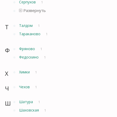
Серпухов
1
Развернуть
Т
Талдом
1
Тараканово
1
Ф
Фряново
1
Федоскино
1
Х
Химки
1
Ч
Чехов
1
Ш
Шатура
1
Шаховская
1