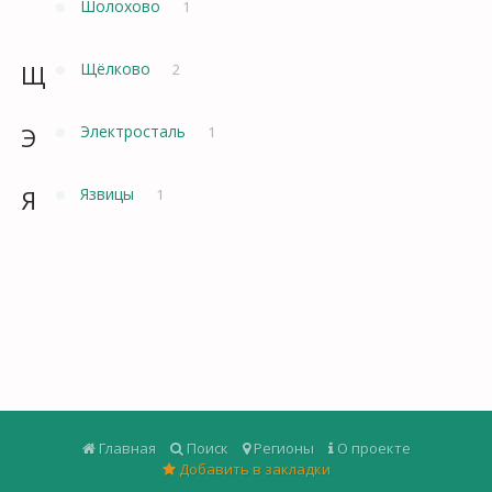
Шолохово
1
Щ
Щёлково
2
Э
Электросталь
1
Я
Язвицы
1
Главная
Поиск
Регионы
О проекте
Добавить в закладки