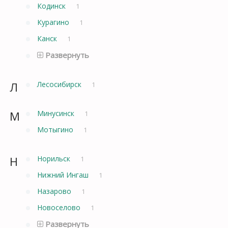
Кодинск
1
Курагино
1
Канск
1
Развернуть
Л
Лесосибирск
1
М
Минусинск
1
Мотыгино
1
Н
Норильск
1
Нижний Ингаш
1
Назарово
1
Новоселово
1
Развернуть