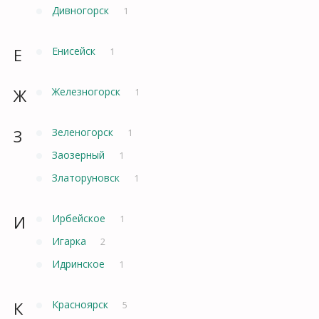
Дивногорск
1
Е
Енисейск
1
Ж
Железногорск
1
З
Зеленогорск
1
Заозерный
1
Златоруновск
1
И
Ирбейское
1
Игарка
2
Идринское
1
К
Красноярск
5