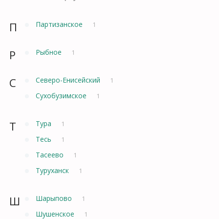
П
Партизанское
1
Р
Рыбное
1
С
Северо-Енисейский
1
Сухобузимское
1
Т
Тура
1
Тесь
1
Тасеево
1
Туруханск
1
Ш
Шарыпово
1
Шушенское
1