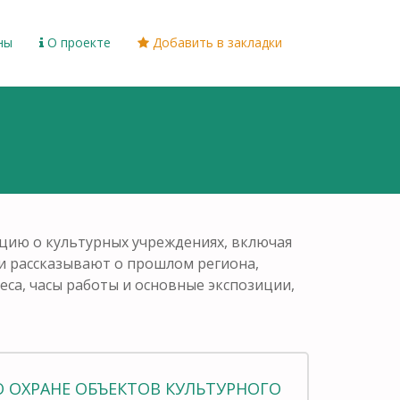
ны
О проекте
Добавить в закладки
мацию о культурных учреждениях, включая
ни рассказывают о прошлом региона,
еса, часы работы и основные экспозиции,
О ОХРАНЕ ОБЪЕКТОВ КУЛЬТУРНОГО