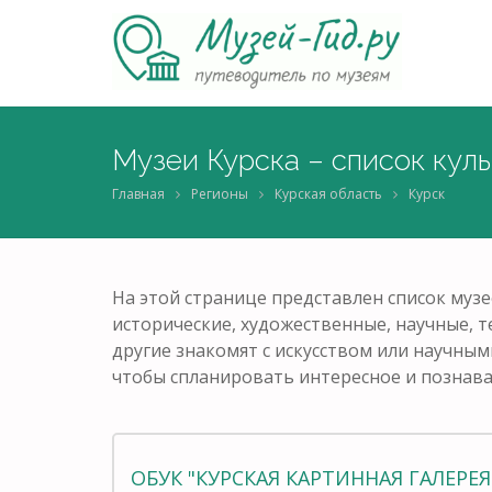
Музеи Курска – список кул
Главная
Регионы
Курская область
Курск
На этой странице представлен список музе
исторические, художественные, научные, т
другие знакомят с искусством или научным
чтобы спланировать интересное и познав
ОБУК "КУРСКАЯ КАРТИННАЯ ГАЛЕРЕЯ 