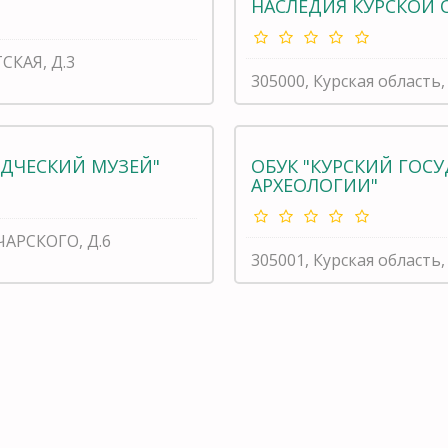
НАСЛЕДИЯ КУРСКОЙ 
ТСКАЯ, Д.3
305000, Курская область,
ЕДЧЕСКИЙ МУЗЕЙ"
ОБУК "КУРСКИЙ ГОС
АРХЕОЛОГИИ"
АЧАРСКОГО, Д.6
305001, Курская област