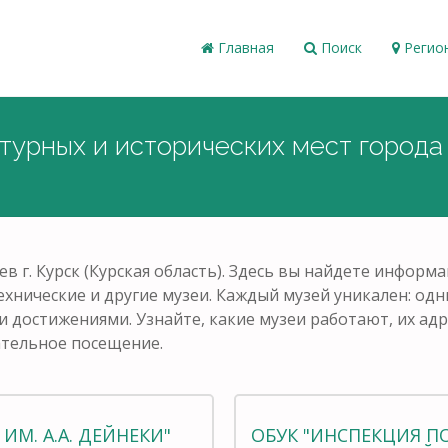
Главная
Поиск
Регио
ьтурных и исторических мест города
ев г. Курск (Курская область). Здесь вы найдете инфор
ехнические и другие музеи. Каждый музей уникален: од
и достижениями. Узнайте, какие музеи работают, их адр
ательное посещение.
ИМ. А.А. ДЕЙНЕКИ"
ОБУК "ИНСПЕКЦИЯ П