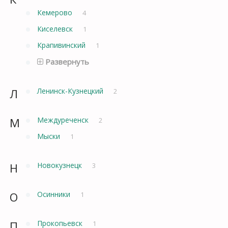
Кемерово
4
Киселевск
1
Крапивинский
1
Развернуть
Л
Ленинск-Кузнецкий
2
М
Междуреченск
2
Мыски
1
Н
Новокузнецк
3
О
Осинники
1
П
Прокопьевск
1