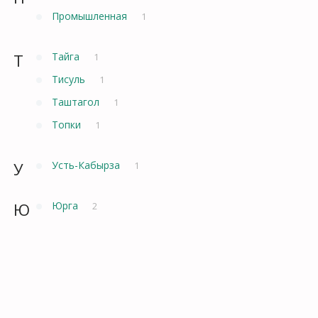
Промышленная
1
Т
Тайга
1
Тисуль
1
Таштагол
1
Топки
1
У
Усть-Кабырза
1
Ю
Юрга
2