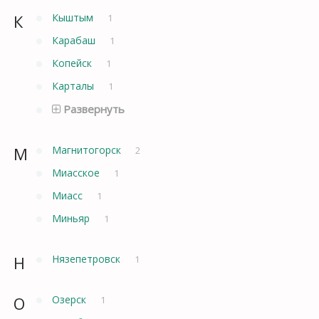
К
Кыштым
1
Карабаш
1
Копейск
1
Карталы
1
Развернуть
М
Магнитогорск
2
Миасское
1
Миасс
1
Миньяр
1
Н
Нязепетровск
1
О
Озерск
1