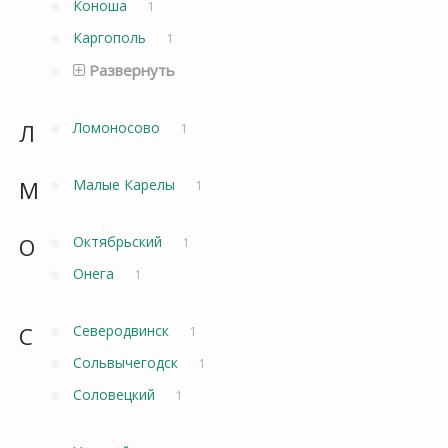
Коноша
1
Каргополь
1
Развернуть
Л
Ломоносово
1
М
Малые Карелы
1
О
Октябрьский
1
Онега
1
С
Северодвинск
1
Сольвычегодск
1
Соловецкий
1