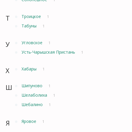
Т
Троицкое
1
Табуны
1
У
Угловское
1
Усть-Чарышская Пристань
1
Х
Хабары
1
Ш
Шипуново
1
Шелаболиха
1
Шебалино
1
Я
Яровое
1