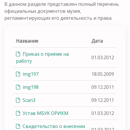
В данном разделе представлен полный перечень
официальных документов музея,
регламентирующих его деятельность и права.
Название
Дата
Приказ о приёме на
01.03.2012
работу
img197
18.05.2009
img198
09.12.2011
Scan3
09.12.2011
Устав МБУК ОРИКМ
01.03.2012
Свидетельство о внесении
01.03.2012