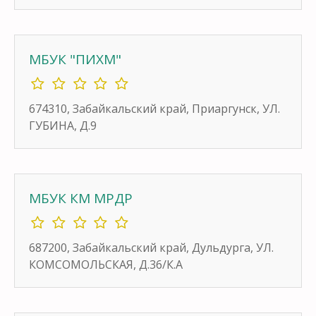
МБУК "ПИХМ"
674310, Забайкальский край, Приаргунск, УЛ.
ГУБИНА, Д.9
МБУК КМ МРДР
687200, Забайкальский край, Дульдурга, УЛ.
КОМСОМОЛЬСКАЯ, Д.36/К.А