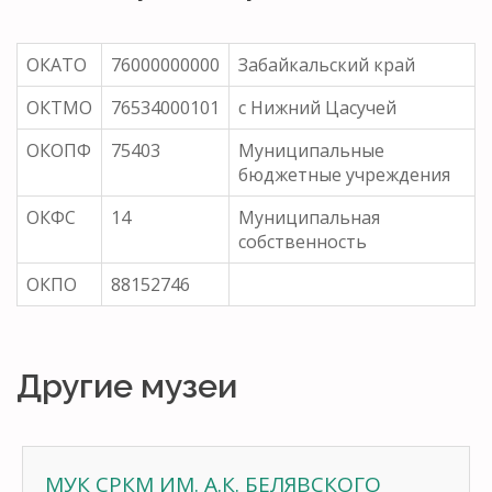
ОКАТО
76000000000
Забайкальский край
ОКТМО
76534000101
с Нижний Цасучей
ОКОПФ
75403
Муниципальные
бюджетные учреждения
ОКФС
14
Муниципальная
собственность
ОКПО
88152746
Другие музеи
МУК СРКМ ИМ. А.К. БЕЛЯВСКОГО