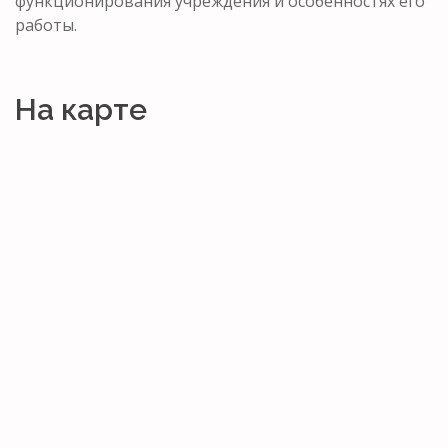
функционирования учреждения и особенностях его
работы.
На карте