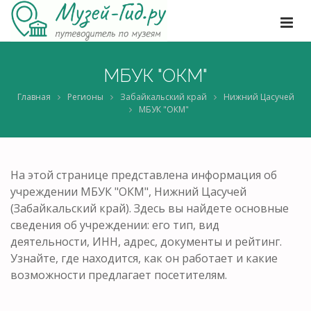
МБУК "ОКМ"
Главная
Регионы
Забайкальский край
Нижний Цасучей
МБУК "ОКМ"
На этой странице представлена информация об
учреждении МБУК "ОКМ", Нижний Цасучей
(Забайкальский край). Здесь вы найдете основные
сведения об учреждении: его тип, вид
деятельности, ИНН, адрес, документы и рейтинг.
Узнайте, где находится, как он работает и какие
возможности предлагает посетителям.