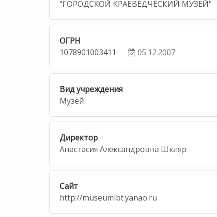
"ГОРОДСКОЙ КРАЕВЕДЧЕСКИЙ МУЗЕЙ"
ОГРН
1078901003411
05.12.2007
Вид учреждения
Музей
Директор
Анастасия Александровна Шкляр
Сайт
http://museumlbt.yanao.ru