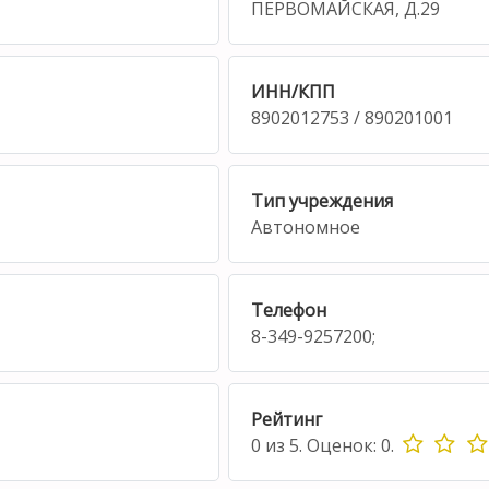
ПЕРВОМАЙСКАЯ, Д.29
ИНН/КПП
8902012753 / 890201001
Тип учреждения
Автономное
Телефон
8-349-9257200;
Рейтинг
0
из
5.
Оценок:
0
.