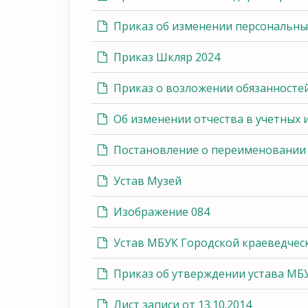
Приказ об изменении персональны
Приказ Шкляр 2024
Приказ о возложении обязанносте
Об изменении отчества в учетных 
Постановление о переименовании 
Устав Музей
Изображение 084
Устав МБУК Городской краеведчес
Приказ об утверждении устава МБУ
Лист записи от 13.10.2014