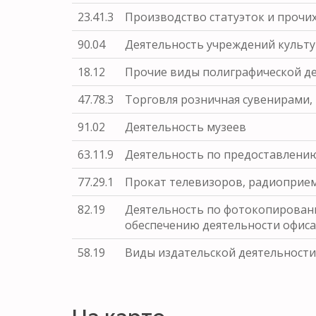
23.41.3
Производство статуэток и прочи
90.04
Деятельность учреждений культу
18.12
Прочие виды полиграфической д
47.78.3
Торговля розничная сувенирами
91.02
Деятельность музеев
63.11.9
Деятельность по предоставлени
77.29.1
Прокат телевизоров, радиоприем
82.19
Деятельность по фотокопировани
обеспечению деятельности офиса
58.19
Виды издательской деятельности