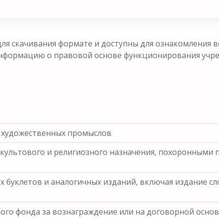
ля скачивания формате и доступны для ознакомления в
формацию о правовой основе функционирования учрежд
 художественных промыслов
культового и религиозного назначения, похоронными
 буклетов и аналогичных изданий, включая издание сло
ого фонда за вознаграждение или на договорной осно