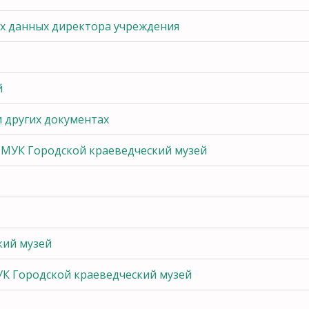
х данных директора учреждения
й
и других документах
МУК Городской краеведческий музей
кий музей
К Городской краеведческий музей