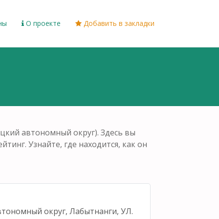
ны
О проекте
Добавить в закладки
цкий автономный округ). Здесь вы
йтинг. Узнайте, где находится, как он
втономный округ, Лабытнанги, УЛ.