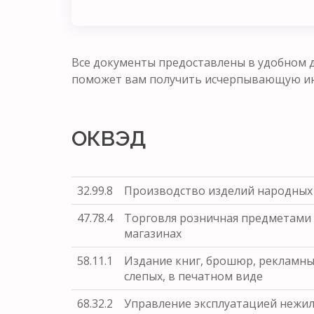
Все документы предоставлены в удобном д
поможет вам получить исчерпывающую ин
ОКВЭД
32.99.8
Производство изделий народных
47.78.4
Торговля розничная предметами 
магазинах
58.11.1
Издание книг, брошюр, рекламных
слепых, в печатном виде
68.32.2
Управление эксплуатацией нежил