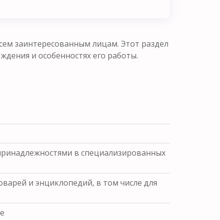
сем заинтересованным лицам. Этот раздел
ения и особенностях его работы.
 принадлежностями в специализированных
варей и энциклопедий, в том числе для
ве