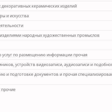
х декоративных керамических изделий
ры и искусства
еятельности
, изделиями народных художественных промыслов
ю услуг по размещению информации прочая
ников, устройств видеозаписи, аудиозаписи и подобно
ю и подготовке документов и прочая специализирован
 прочие