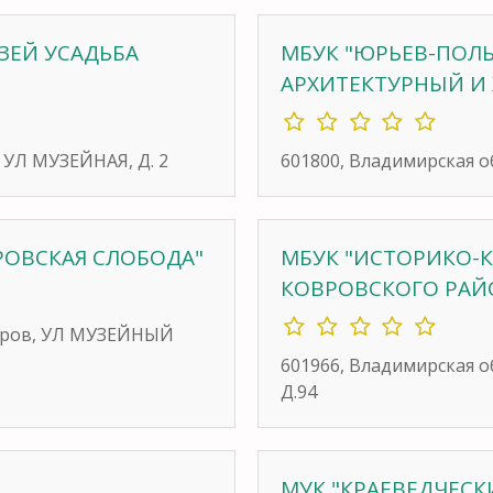
ЗЕЙ УСАДЬБА
МБУК "ЮРЬЕВ-ПОЛ
АРХИТЕКТУРНЫЙ И
 УЛ МУЗЕЙНАЯ, Д. 2
601800, Владимирская о
РОВСКАЯ СЛОБОДА"
МБУК "ИСТОРИКО-
КОВРОВСКОГО РАЙ
ндров, УЛ МУЗЕЙНЫЙ
601966, Владимирская 
Д.94
МУК "КРАЕВЕДЧЕСК