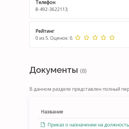
Телефон
8-492-3622113;
Рейтинг
0
из
5.
Оценок:
0
.
Документы
(8)
В данном разделе представлен полный пе
Название
Приказ о назначении на должност