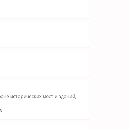
ане исторических мест и зданий,
в