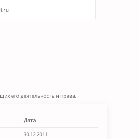
t.ru
их его деятельность и права.
Дата
30.12.2011