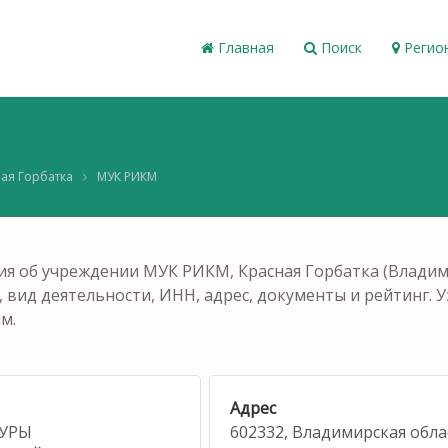
Главная
Поиск
Регио
ая Горбатка
МУК РИКМ
я об учреждении МУК РИКМ, Красная Горбатка (Владими
 вид деятельности, ИНН, адрес, документы и рейтинг. Уз
м.
Адрес
УРЫ
602332, Владимирская облас