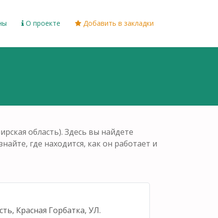
ны
О проекте
Добавить в закладки
рская область). Здесь вы найдете
найте, где находится, как он работает и
ть, Красная Горбатка, УЛ.