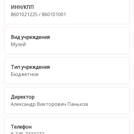
ИНН/КПП
8601021225 / 860101001
Вид учреждения
Музей
Тип учреждения
Бюджетное
Директор
Александр Викторович Паньков
Телефон
8-346-7333272;