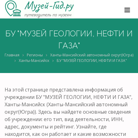
БУ "МУЗЕЙ ГЕОЛОГИИ, НЕФТИ И
ГАЗА"
Главная
Регионы
Ханты-Мансийский автономный округ(Югра)
Ханты-Мансийск
БУ "МУЗЕЙ ГЕОЛОГИИ, НЕФТИ И ГАЗА"
На этой странице представлена информация об
учреждении БУ "МУЗЕЙ ГЕОЛОГИИ, НЕФТИ И ГАЗА",
Ханты-Мансийск (Ханты-Мансийский автономный
округ(Югра)). Здесь вы найдете основные сведения
об учреждении: его тип, вид деятельности, ИНН,
адрес, документы и рейтинг. Узнайте, где
находится, как он работает и какие возможности