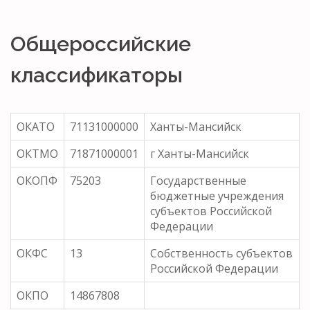
Общероссийские
классификаторы
ОКАТО
71131000000
Ханты-Мансийск
ОКТМО
71871000001
г Ханты-Мансийск
ОКОПФ
75203
Государственные
бюджетные учреждения
субъектов Российской
Федерации
ОКФС
13
Собственность субъектов
Российской Федерации
ОКПО
14867808