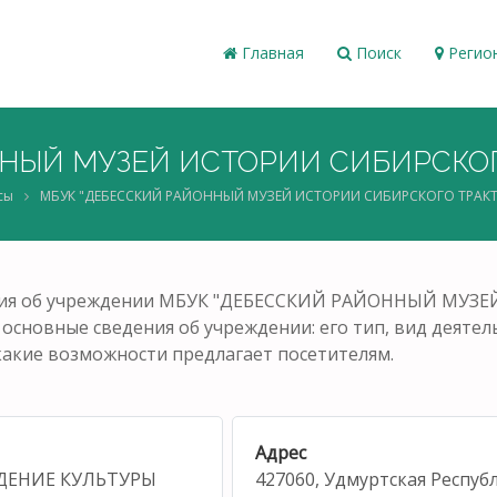
Главная
Поиск
Регио
НЫЙ МУЗЕЙ ИСТОРИИ СИБИРСКОГ
сы
МБУК "ДЕБЕССКИЙ РАЙОННЫЙ МУЗЕЙ ИСТОРИИ СИБИРСКОГО ТРАКТ
ация об учреждении МБУК "ДЕБЕССКИЙ РАЙОННЫЙ МУЗ
 основные сведения об учреждении: его тип, вид деятел
и какие возможности предлагает посетителям.
Адрес
ДЕНИЕ КУЛЬТУРЫ
427060, Удмуртская Респуб