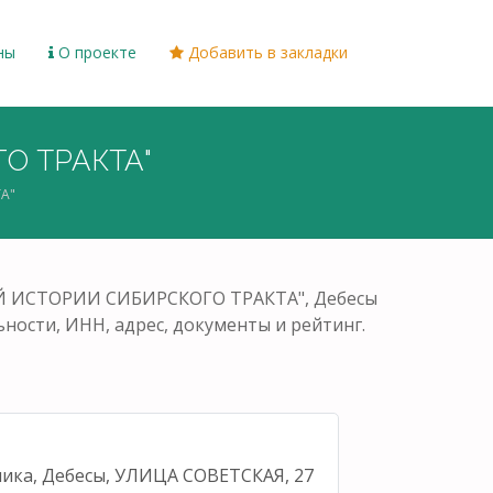
ны
О проекте
Добавить в закладки
О ТРАКТА"
А"
ЕЙ ИСТОРИИ СИБИРСКОГО ТРАКТА", Дебесы
ьности, ИНН, адрес, документы и рейтинг.
лика, Дебесы, УЛИЦА СОВЕТСКАЯ, 27