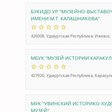
БУКИДО УР "МУЗЕЙНО-ВЫСТАВ
ИМЕНИ М.Т. КАЛАШНИКОВА"
426008, Удмуртская Республика, Ижевск,
МБУК "МУЗЕЙ ИСТОРИИ КАРАКУ
427920, Удмуртская Республика, Каракул
МУК "УВИНСКИЙ ИСТОРИКО-ХУ
МУЗЕЙ"