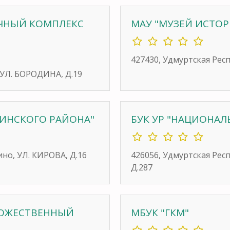
ОЧНЫЙ КОМПЛЕКС
МАУ "МУЗЕЙ ИСТОР
427430, Удмуртская Респ
 УЛ. БОРОДИНА, Д.19
ЛИНСКОГО РАЙОНА"
БУК УР "НАЦИОНАЛ
ино, УЛ. КИРОВА, Д.16
426056, Удмуртская Ре
Д.287
ДОЖЕСТВЕННЫЙ
МБУК "ГКМ"