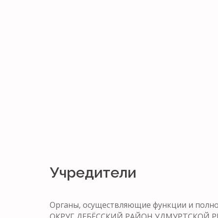
Учредители
Органы, осуществляющие функции и п
ОКРУГ ДЕБЁССКИЙ РАЙОН УДМУРТСКОЙ Р