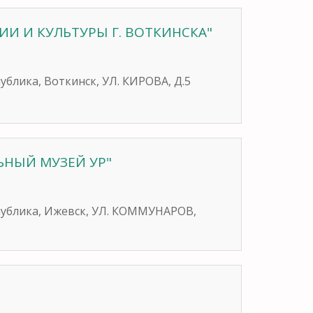
ИИ И КУЛЬТУРЫ Г. ВОТКИНСКА"
ублика, Воткинск, УЛ. КИРОВА, Д.5
ЬНЫЙ МУЗЕЙ УР"
спублика, Ижевск, УЛ. КОММУНАРОВ,