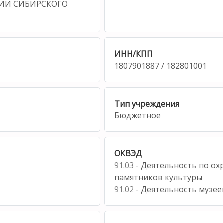
ИИ СИБИРСКОГО
ИНН/КПП
1807901887 / 182801001
Тип учреждения
Бюджетное
ОКВЭД
91.03
- Деятельность по охр
памятников культуры
91.02
- Деятельность музее