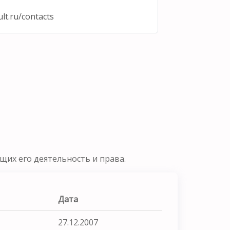
lt.ru/contacts
их его деятельность и права.
Дата
27.12.2007