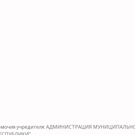
олномочия учредителя: АДМИНИСТРАЦИЯ МУНИЦИПАЛ
ЕСПУБЛИКИ".