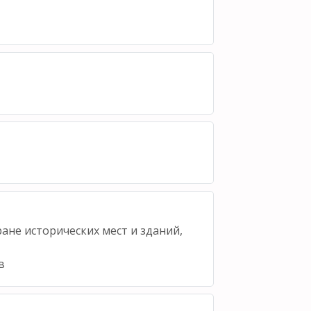
ане исторических мест и зданий,
в