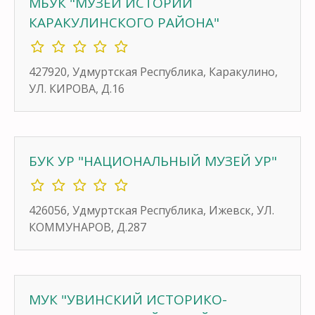
МБУК "МУЗЕЙ ИСТОРИИ
КАРАКУЛИНСКОГО РАЙОНА"
427920, Удмуртская Республика, Каракулино,
УЛ. КИРОВА, Д.16
БУК УР "НАЦИОНАЛЬНЫЙ МУЗЕЙ УР"
426056, Удмуртская Республика, Ижевск, УЛ.
КОММУНАРОВ, Д.287
МУК "УВИНСКИЙ ИСТОРИКО-