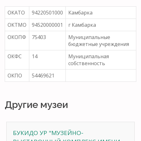
ОКАТО
94220501000
Камбарка
ОКТМО
94520000001
г Камбарка
ОКОПФ
75403
Муниципальные
бюджетные учреждения
ОКФС
14
Муниципальная
собственность
ОКПО
54469621
Другие музеи
БУКИДО УР "МУЗЕЙНО-