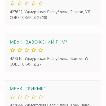
427622, Удмуртская Республика, Глазов, УЛ.
СОВЕТСКАЯ, Д.27/38
МБУК "ВАВОЖСКИЙ РКМ"
427310, Удмуртская Республика, Вавож, УЛ.
СОВЕТСКАЯ, Д.27
МБУК "ГРИКМК"
427644, Удмуртская Республика, Кочишево,