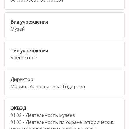
Вид учреждения
Музей
Тип учреждения
Бюджетное
Директор
Марина Арнольдовна Тодорова
ОКВЭД
91.02
- Деятельность музеев
91.03
- Деятельность по охране исторических
мест и зданий, памятников культуры