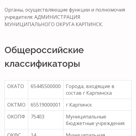
Органы, осуществляющие функции и полномочия
учредителя: АДМИНИСТРАЦИЯ
МУНИЦИПАЛЬНОГО ОКРУГА КАРПИНСК.
Общероссийские
классификаторы
ОКАТО
65445500000
Города, входящие в
состав г Карпинска
ОКТМО
65519000001
г Карпинск
ОКОПФ
75403
Муниципальные
бюджетные учреждения
ОКФС
14
Муниципальная