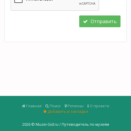
Отправить
Главная
Поиск
Регионы
О проекте
Добавить в закладки
2026 ©
Muzei-Gid.ru / Путеводитель по музеям