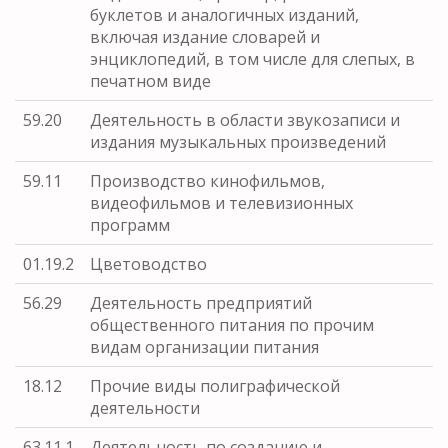
буклетов и аналогичных изданий,
включая издание словарей и
энциклопедий, в том числе для слепых, в
печатном виде
59.20
Деятельность в области звукозаписи и
издания музыкальных произведений
59.11
Производство кинофильмов,
видеофильмов и телевизионных
программ
01.19.2
Цветоводство
56.29
Деятельность предприятий
общественного питания по прочим
видам организации питания
18.12
Прочие виды полиграфической
деятельности
63.11.1
Деятельность по созданию и