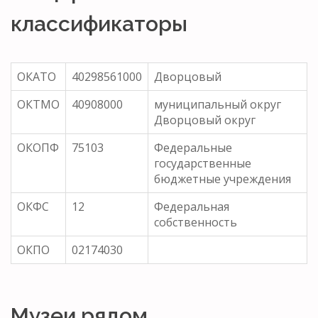
классификаторы
ОКАТО
40298561000
Дворцовый
ОКТМО
40908000
муниципальный округ
Дворцовый округ
ОКОПФ
75103
Федеральные
государственные
бюджетные учреждения
ОКФС
12
Федеральная
собственность
ОКПО
02174030
Музеи рядом