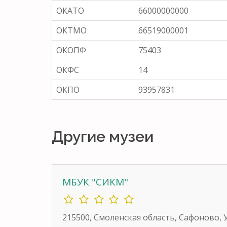
ОКАТО
66000000000
ОКТМО
66519000001
ОКОПФ
75403
ОКФС
14
ОКПО
93957831
Другие музеи
МБУК "СИКМ"
215500, Смоленская область, Сафоново, 