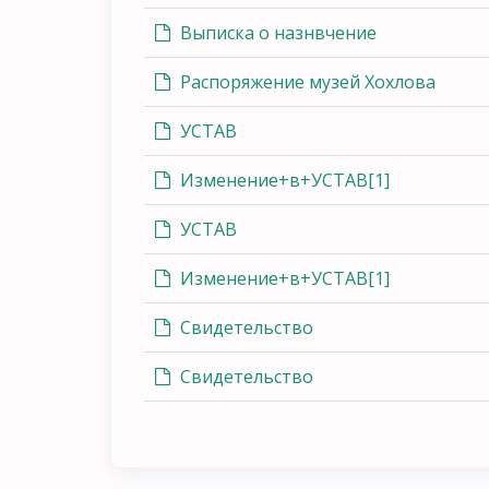
Выписка о назнвчение
Распоряжение музей Хохлова
УСТАВ
Изменение+в+УСТАВ[1]
УСТАВ
Изменение+в+УСТАВ[1]
Свидетельство
Свидетельство