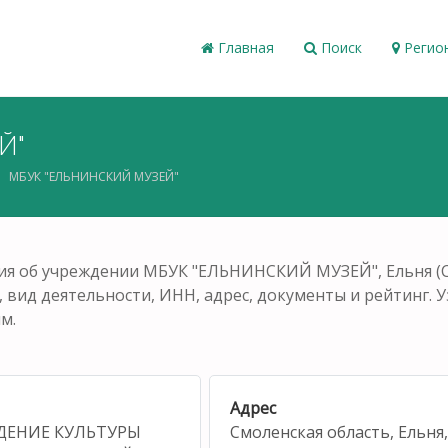
Главная
Поиск
Регио
Й"
МБУК "ЕЛЬНИНСКИЙ МУЗЕЙ"
я об учреждении МБУК "ЕЛЬНИНСКИЙ МУЗЕЙ", Ельня (См
 вид деятельности, ИНН, адрес, документы и рейтинг. Уз
м.
Адрес
ДЕНИЕ КУЛЬТУРЫ
Смоленская область, Ельн