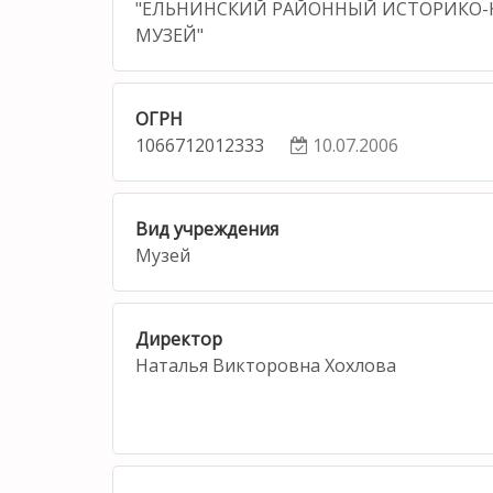
"ЕЛЬНИНСКИЙ РАЙОННЫЙ ИСТОРИКО-
МУЗЕЙ"
ОГРН
1066712012333
10.07.2006
Вид учреждения
Музей
Директор
Наталья Викторовна Хохлова