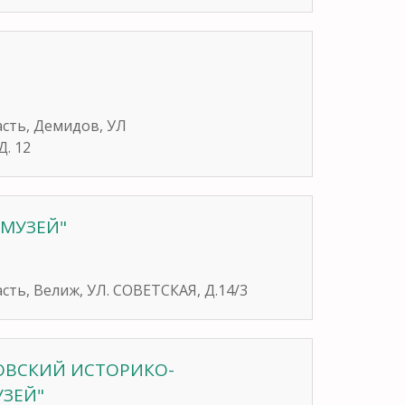
асть, Демидов, УЛ
. 12
 МУЗЕЙ"
сть, Велиж, УЛ. СОВЕТСКАЯ, Д.14/3
ОВСКИЙ ИСТОРИКО-
УЗЕЙ"