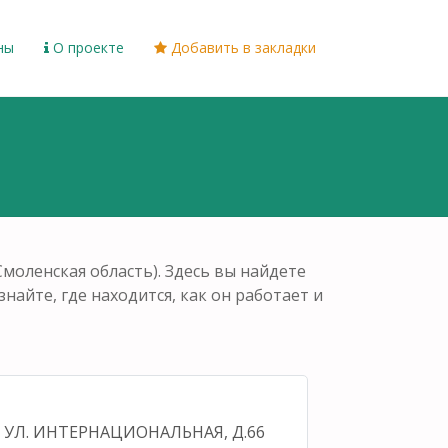
ны
О проекте
Добавить в закладки
оленская область). Здесь вы найдете
найте, где находится, как он работает и
я, УЛ. ИНТЕРНАЦИОНАЛЬНАЯ, Д.66