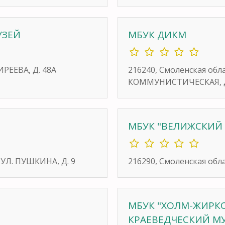
УЗЕЙ
МБУК ДИКМ
ИРЕЕВА, Д. 48А
216240, Смоленская обл
КОММУНИСТИЧЕСКАЯ, Д
МБУК "ВЕЛИЖСКИЙ
 УЛ. ПУШКИНА, Д. 9
216290, Смоленская обла
МБУК "ХОЛМ-ЖИРК
КРАЕВЕДЧЕСКИЙ М