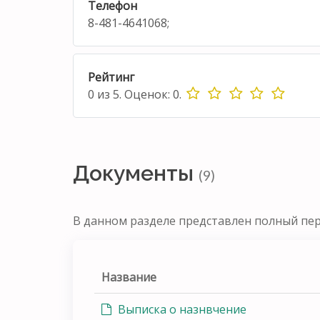
Телефон
8-481-4641068;
Рейтинг
0
из
5.
Оценок:
0
.
Документы
(9)
В данном разделе представлен полный пе
Название
Выписка о назнвчение