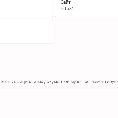
Сайт
http://
речень официальных документов музея, регламентирующ