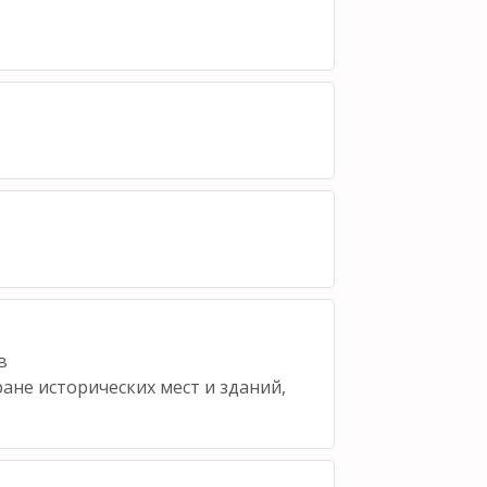
в
ане исторических мест и зданий,