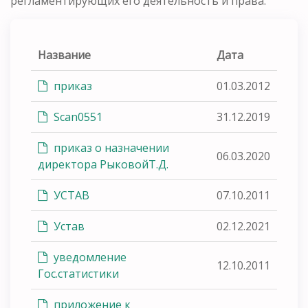
регламентирующих его деятельность и права.
Название
Дата
приказ
01.03.2012
Scan0551
31.12.2019
приказ о назначении
06.03.2020
директора РыковойТ.Д.
УСТАВ
07.10.2011
Устав
02.12.2021
уведомление
12.10.2011
Гос.статистики
приложение к