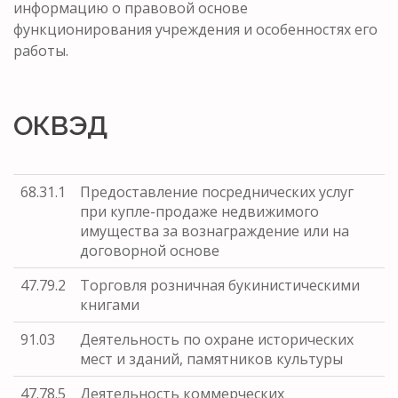
информацию о правовой основе
функционирования учреждения и особенностях его
работы.
ОКВЭД
68.31.1
Предоставление посреднических услуг
при купле-продаже недвижимого
имущества за вознаграждение или на
договорной основе
47.79.2
Торговля розничная букинистическими
книгами
91.03
Деятельность по охране исторических
мест и зданий, памятников культуры
47.78.5
Деятельность коммерческих