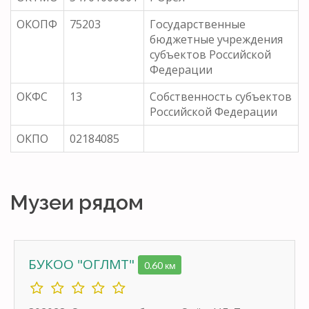
ОКОПФ
75203
Государственные
бюджетные учреждения
субъектов Российской
Федерации
ОКФС
13
Собственность субъектов
Российской Федерации
ОКПО
02184085
Музеи рядом
БУКОО "ОГЛМТ"
0.60 км