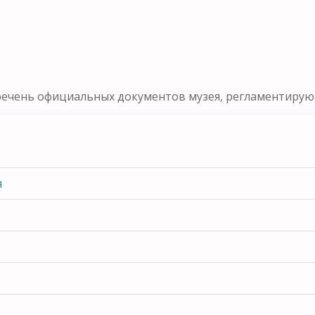
речень официальных документов музея, регламентирующ
я