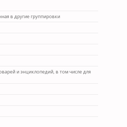
нная в другие группировки
варей и энциклопедий, в том числе для