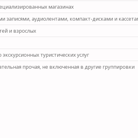
пециализированных магазинах
и записями, аудиолентами, компакт-дисками и кассет
ей и взрослых
 экскурсионных туристических услуг
тельная прочая, не включенная в другие группировки