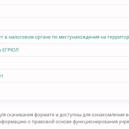
ет в налоговом органе по местунахождения на террито
 в ЕГРЮЛ
ет
ля скачивания формате и доступны для ознакомления в
формацию о правовой основе функционирования учрежд