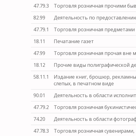
47.79.3
Торговля розничная прочими бы
82.99
Деятельность по предоставлению 
47.79.1
Торговля розничная предметами
18.11
Печатание газет
47.99
Торговля розничная прочая вне м
18.12
Прочие виды полиграфической д
58.11.1
Издание книг, брошюр, рекламных
слепых, в печатном виде
90.01
Деятельность в области исполнит
47.79.2
Торговля розничная букинистиче
74.20
Деятельность в области фотогра
47.78.3
Торговля розничная сувенирами