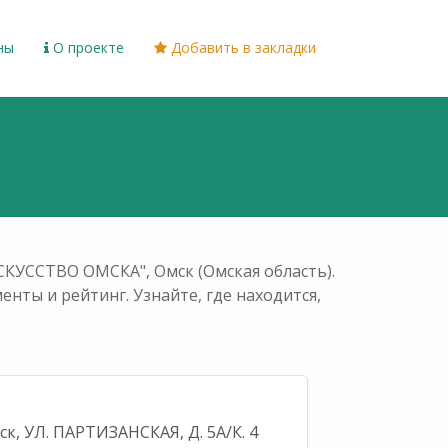
ны
О проекте
Добавить в закладки
КУССТВО ОМСКА", Омск (Омская область).
енты и рейтинг. Узнайте, где находится,
ск, УЛ. ПАРТИЗАНСКАЯ, Д. 5А/К. 4