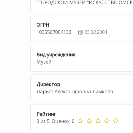
"ГОРОДСКОЙ МУЗЕЙ "ИСКУССТВО ОМСК
ОГРН
1035507004136
23.02.2001
Вид учреждения
Музей
Директор
Лариса Александровна Тимкова
Рейтинг
0
из
5.
Оценок:
0
.