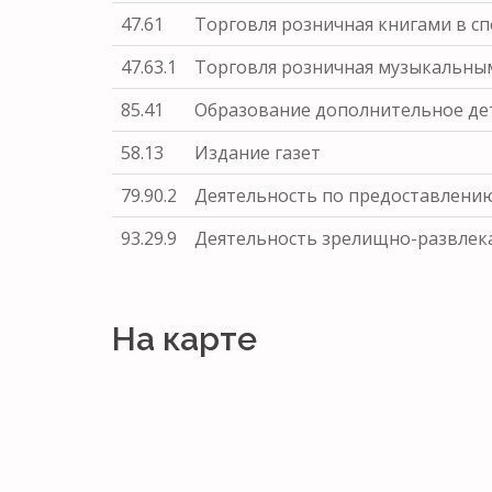
47.61
Торговля розничная книгами в с
47.63.1
Торговля розничная музыкальным
85.41
Образование дополнительное дет
58.13
Издание газет
79.90.2
Деятельность по предоставлению
93.29.9
Деятельность зрелищно-развлека
На карте