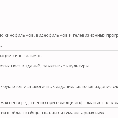
ию кинофильмов, видеофильмов и телевизионных прог
в
трации кинофильмов
ских мест и зданий, памятников культуры
х буклетов и аналогичных изданий, включая издание с
яемая непосредственно при помощи информационно-ко
тки в области общественных и гуманитарных наук