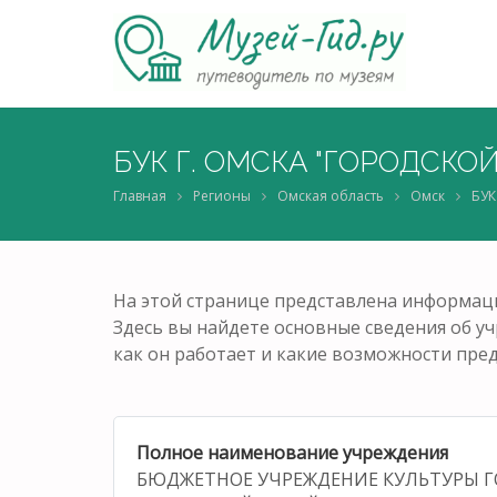
БУК Г. ОМСКА "ГОРОДСКО
Главная
Регионы
Омская область
Омск
БУК
На этой странице представлена информац
Здесь вы найдете основные сведения об учр
как он работает и какие возможности пред
Полное наименование учреждения
БЮДЖЕТНОЕ УЧРЕЖДЕНИЕ КУЛЬТУРЫ Г