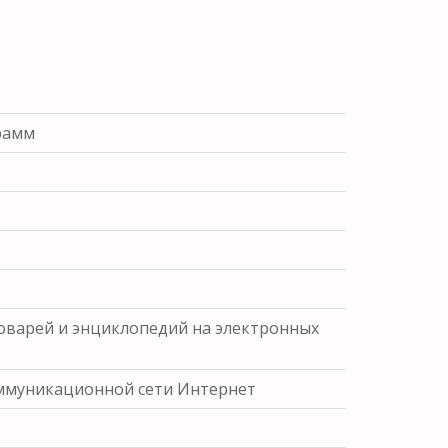
рамм
ловарей и энциклопедий на электронных
ммуникационной сети Интернет