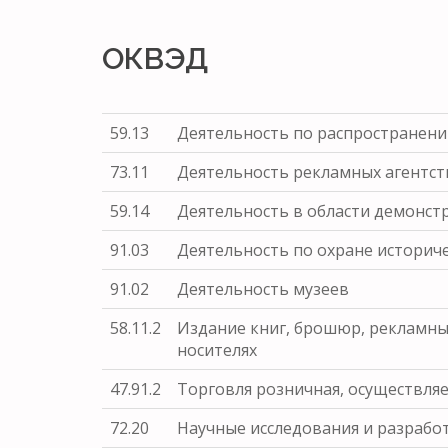
ОКВЭД
59.13
Деятельность по распространен
73.11
Деятельность рекламных агентст
59.14
Деятельность в области демонс
91.03
Деятельность по охране историче
91.02
Деятельность музеев
58.11.2
Издание книг, брошюр, рекламны
носителях
47.91.2
Торговля розничная, осуществл
72.20
Научные исследования и разрабо