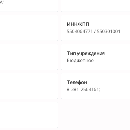
А"
ИНН/КПП
5504064771 / 550301001
Тип учреждения
Бюджетное
Телефон
8-381-2564161;