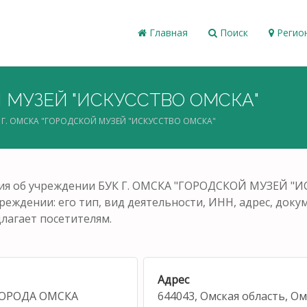
Главная
Поиск
Регио
Й МУЗЕЙ "ИСКУССТВО ОМСКА"
 Г. ОМСКА "ГОРОДСКОЙ МУЗЕЙ "ИСКУССТВО ОМСКА"
ия об учреждении БУК Г. ОМСКА "ГОРОДСКОЙ МУЗЕЙ "ИС
еждении: его тип, вид деятельности, ИНН, адрес, докум
лагает посетителям.
Адрес
ОРОДА ОМСКА
644043, Омская область, Ом