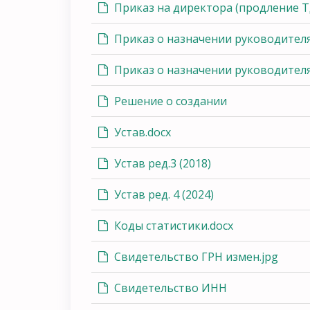
Приказ на директора (продление ТД
Приказ о назначении руководителя (
Приказ о назначении руководителя 
Решение о создании
Устав.docx
Устав ред.3 (2018)
Устав ред. 4 (2024)
Коды статистики.docx
Свидетельство ГРН измен.jpg
Свидетельство ИНН