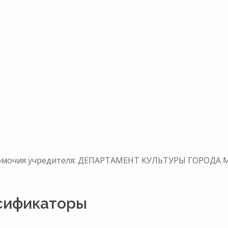
номочия учредителя: ДЕПАРТАМЕНТ КУЛЬТУРЫ ГОРОДА 
сификаторы