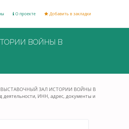
ны
О проекте
Добавить в закладки
СТОРИИ ВОЙНЫ В
НЫЙ ВЫСТАВОЧНЫЙ ЗАЛ ИСТОРИИ ВОЙНЫ В
д деятельности, ИНН, адрес, документы и