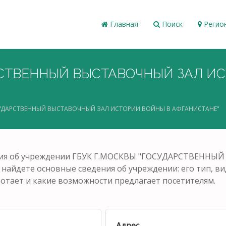
Главная
Поиск
Регио
РСТВЕННЫЙ ВЫСТАВОЧНЫЙ ЗАЛ И
СУДАРСТВЕННЫЙ ВЫСТАВОЧНЫЙ ЗАЛ ИСТОРИИ ВОЙНЫ В АФГАНИСТАНЕ"
мация об учреждении ГБУК Г.МОСКВЫ "ГОСУДАРСТВЕН
найдете основные сведения об учреждении: его тип, ви
аботает и какие возможности предлагает посетителям.
Адрес