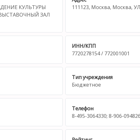
ЖДЕНИЕ КУЛЬТУРЫ
111123, Москва, Москва, У
 ВЫСТАВОЧНЫЙ ЗАЛ
ИНН/КПП
7720278154 / 772001001
Тип учреждения
Бюджетное
Телефон
8-495-3064330; 8-906-094826
Рейтинг