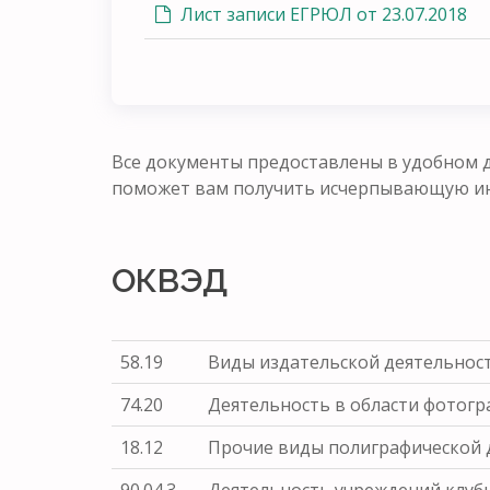
Лист записи ЕГРЮЛ от 23.07.2018
Все документы предоставлены в удобном д
поможет вам получить исчерпывающую ин
ОКВЭД
58.19
Виды издательской деятельнос
74.20
Деятельность в области фотог
18.12
Прочие виды полиграфической 
90.04.3
Деятельность учреждений клубн