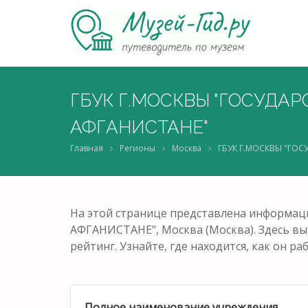
ГБУК Г.МОСКВЫ "ГОСУДА
АФГАНИСТАНЕ"
Главная
Регионы
Москва
ГБУК Г.МОСКВЫ "ГО
На этой странице представлена инфор
АФГАНИСТАНЕ", Москва (Москва). Здесь вы 
рейтинг. Узнайте, где находится, как он р
Полное наименование учреждения